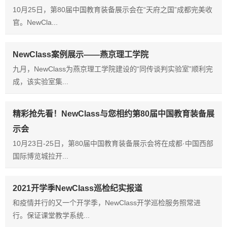
10月25日，第80届中国教育装备展示会在“天府之国”成都完美收
官。NewCla...
NewClass案例展示——燕京理工学院
九月，NewClass为燕京理工学院建设的“同传谈判实验室”顺利完
成，该实验室集...
精彩抢先看！NewClass与您相约第80届中国教育装备展
示会
10月23日-25日，第80届中国教育装备展示会将在成都·中国西部
国际博览城拉开...
2021开学季NewClass巡检纪实报道
和疫情并行的又一个开学季，NewClass开学巡检服务照常进
行。保证课堂教学系统...