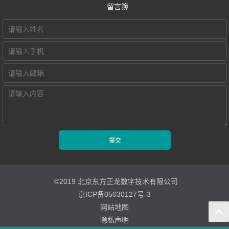
留言簿
智慧教学空间
高密度WiFi移动
智慧教室
©2019 北京东方正龙数字技术有限公司
京ICP备05030127号-3
网站地图
隐私声明