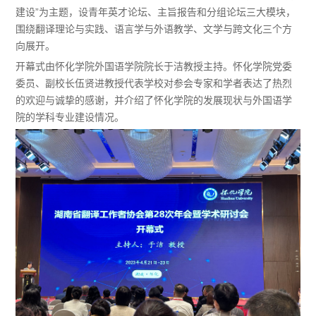
建设”为主题，设青年英才论坛、主旨报告和分组论坛三大模块，
围绕翻译理论与实践、语言学与外语教学、文学与跨文化三个方
向展开。
开幕式由怀化学院外国语学院院长于洁教授主持。怀化学院党委
委员、副校长伍贤进教授代表学校对参会专家和学者表达了热烈
的欢迎与诚挚的感谢，并介绍了怀化学院的发展现状与外国语学
院的学科专业建设情况。