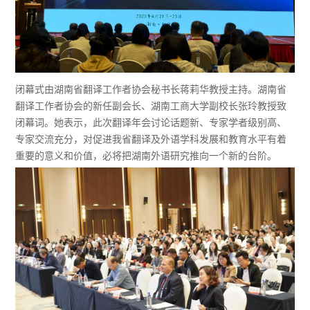
闭幕式由湖南省翻译工作者协会秘书长蒋莉华教授主持。湖南省
翻译工作者协会的新任副会长、湖南工商大学副校长张玲教授致
闭幕词。她表示，此次翻译年会讨论话题新、专家学者级别高、
专家交流充分，对促进我省翻译及外语学科发展和教育水平有着
重要的意义和价值，必将把湖南外语研究推向一个新的台阶。