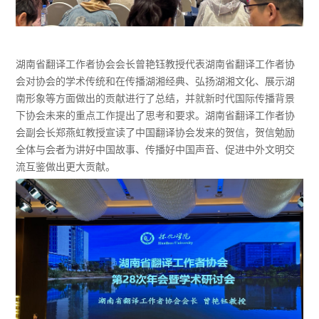
湖南省翻译工作者协会会长曾艳钰教授代表湖南省翻译工作者协
会对协会的学术传统和在传播湖湘经典、弘扬湖湘文化、展示湖
南形象等方面做出的贡献进行了总结，并就新时代国际传播背景
下协会未来的重点工作提出了思考和要求。湖南省翻译工作者协
会副会长郑燕虹教授宣读了中国翻译协会发来的贺信，贺信勉励
全体与会者为讲好中国故事、传播好中国声音、促进中外文明交
流互鉴做出更大贡献。