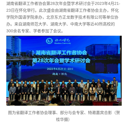
湖南省翻译工作者协会第28次年会暨学术研讨会于2023年4月21-
23日在怀化举行。此次盛会由湖南省翻译工作者协会主办，怀化
学院外国语学院承办，北京东方正龙数字技术有限公司等单位协
办。来自湖南师范大学、湖南大学、中南大学等近40所高校的
300余名专家、学者参加了会议。
图为省翻译工作者协会理事、部分与会专家、特邀嘉宾合影（贺
桂华摄）