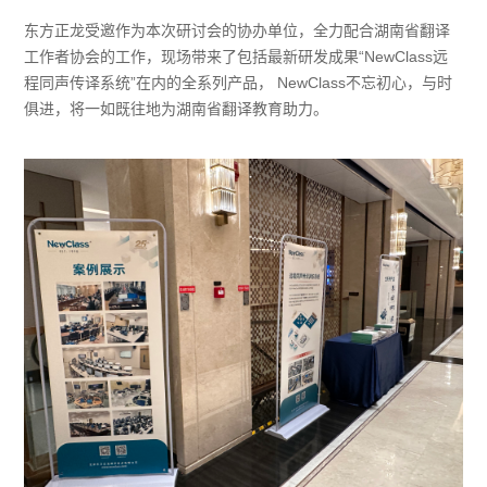
东方正龙受邀作为本次研讨会的协办单位，全力配合湖南省翻译
工作者协会的工作，现场带来了包括最新研发成果“NewClass远
程同声传译系统”在内的全系列产品， NewClass不忘初心，与时
俱进，将一如既往地为湖南省翻译教育助力。