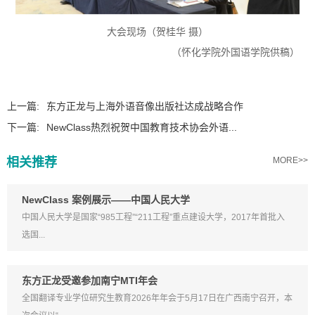
大会现场（贺桂华 摄）
（怀化学院外国语学院供稿）
上一篇:
东方正龙与上海外语音像出版社达成战略合作
下一篇:
NewClass热烈祝贺中国教育技术协会外语...
相关推荐
MORE>>
NewClass 案例展示——中国人民大学
中国人民大学是国家“985工程”“211工程”重点建设大学，2017年首批入
选国...
东方正龙受邀参加南宁MTI年会
全国翻译专业学位研究生教育2026年年会于5月17日在广西南宁召开，本