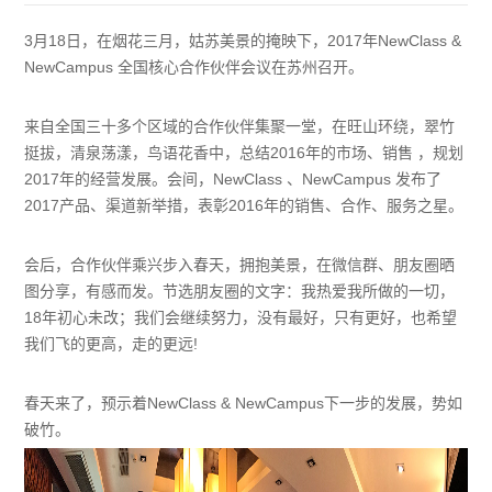
3月18日，在烟花三月，姑苏美景的掩映下，2017年NewClass &
NewCampus 全国核心合作伙伴会议在苏州召开。
来自全国三十多个区域的合作伙伴集聚一堂，在旺山环绕，翠竹
挺拔，清泉荡漾，鸟语花香中，总结2016年的市场、销售 ，规划
2017年的经营发展。会间，NewClass 、NewCampus 发布了
2017产品、渠道新举措，表彰2016年的销售、合作、服务之星。
会后，合作伙伴乘兴步入春天，拥抱美景，在微信群、朋友圈晒
图分享，有感而发。节选朋友圈的文字：我热爱我所做的一切，
18年初心未改；我们会继续努力，没有最好，只有更好，也希望
我们飞的更高，走的更远!
春天来了，预示着NewClass & NewCampus下一步的发展，势如
破竹。