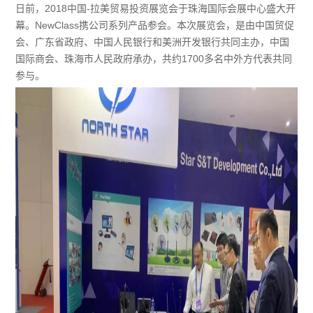
日前，2018中国-拉美贸易投资展览会于珠海国际会展中心盛大开
幕。NewClass携公司系列产品参会。本次展览会，是由中国贸促
会、广东省政府、中国人民银行和美洲开发银行共同主办，中国
国际商会、珠海市人民政府承办，共约1700多名中外方代表共同
参与。