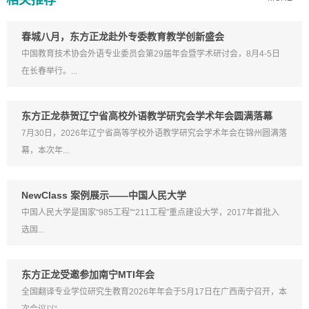
相关推荐
春城八月，东方正龙赴外专委教育教学创新盛会
中国教育技术协会外语专业委员会第29届年会暨学术研讨会，8月4-5日
在长春举行。...
东方正龙恭贺辽宁省高校外语教学研究会学术年会圆满落幕
7月30日，2026年辽宁省高等学校外语教学研究会学术年会在锦州圆满落
幕，本次年...
NewClass 案例展示——中国人民大学
中国人民大学是国家“985工程”“211工程”重点建设大学，2017年首批入
选国...
东方正龙受邀参加南宁MTI年会
全国翻译专业学位研究生教育2026年年会于5月17日在广西南宁召开，本