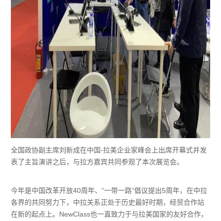
全国政协副主席刘新成在中国-拉美企业家峰会上出席开幕式并发
表了主旨演讲之后，与拉方嘉宾共同参观了本次展览会。
今年是中国改革开放40周年、“一带一路”倡议提出5周年，在中拉
各界的共同努力下，中拉关系正处于历史最好时期，经贸合作站
在新的起点上。NewClass也一直致力于与拉美国家的友好合作，