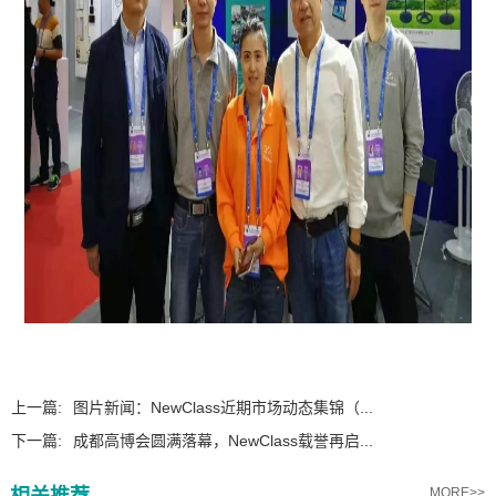
上一篇:
图片新闻：NewClass近期市场动态集锦（...
下一篇:
成都高博会圆满落幕，NewClass载誉再启...
MORE>>